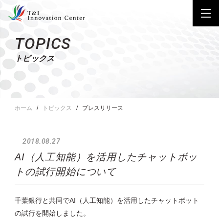
TOPICS
トピックス
ホーム
トピックス
プレスリリース
2018.08.27
AI（人工知能）を活用したチャットボッ
トの試行開始について
千葉銀行と共同でAI（人工知能）を活用したチャットボット
の試行を開始しました。