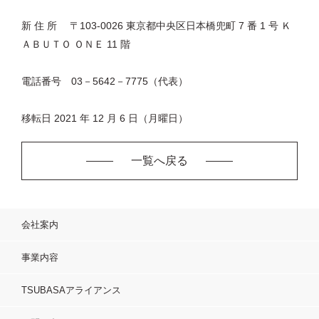
新 住 所 〒103-0026 東京都中央区日本橋兜町 7 番 1 号 Ｋ
ＡＢＵＴＯ ＯＮＥ 11 階
電話番号 03－5642－7775（代表）
移転日 2021 年 12 月 6 日（月曜日）
一覧へ戻る
会社案内
事業内容
TSUBASAアライアンス